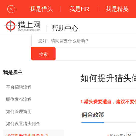
我是猎头
我是HR
我是精英
帮助中心
我是雇主
如何提升猎头
平台招聘流程
职位发布流程
1.猎头费要适当，建议不要
如何管理简历
如何设置猎头佣金
如何提升猎头做单意愿